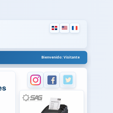
Bienvenido: Visitante
es