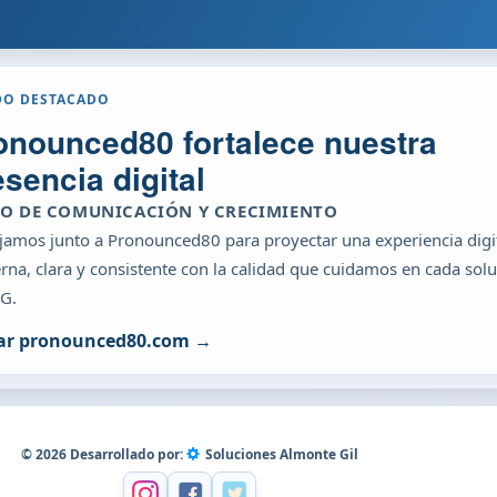
DO DESTACADO
onounced80 fortalece nuestra
esencia digital
IO DE COMUNICACIÓN Y CRECIMIENTO
jamos junto a Pronounced80 para proyectar una experiencia digi
na, clara y consistente con la calidad que cuidamos en cada sol
G.
tar pronounced80.com →
© 2026 Desarrollado por:
Soluciones Almonte Gil